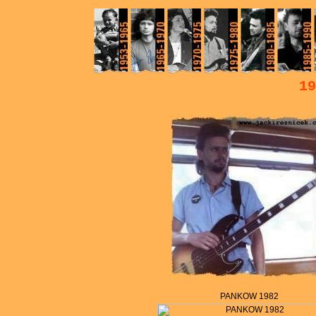
19
PANKOW 1982