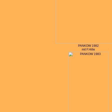
PANKOW 1982
mit F.Hille