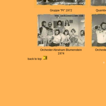
Gruppe "Pi" 1972
Quambo
Orchester Abraham Blumenstein
Orchest
1974
back to top
©