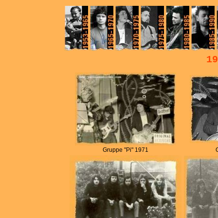
19
Gruppe "Pi" 1971