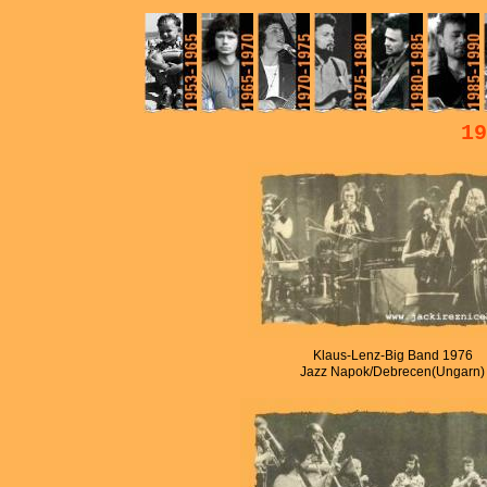
19
Klaus-Lenz-Big Band 1976
Jazz Napok/Debrecen(Ungarn)