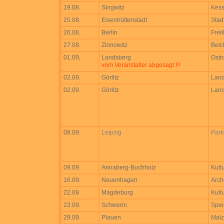
19.08.
Singwitz
Kess
25.08.
Eisenhüttenstadt
Stad
26.08.
Berlin
Frei
27.08.
Zinnowitz
Belc
01.09
.
Landsberg
Ostro
vom Veranstalter abgesagt !!!
02.09.
Görlitz
Land
02.09.
Görlitz
Land
08.09.
Leipzig
Par
09.09.
Annaberg-Buchholz
Kult
16.09.
Neuenhagen
Arch
22.09.
Magdeburg
Kultu
23.09.
Schwerin
Spei
29.09.
Plauen
Mal