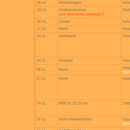
28.10.
Wredenhagen
Sch
29.10.
Neubrandenburg
Stad
vom Veranstalter abgesagt !!!
30.10.
Zossen
Kult
31.10.
Berlin
Kess
03.11.
Greifswald
Thea
04.11.
Schwedt
Thea
Aids
06.11.
Berlin
http:
07.11.
Berlin
Radi
09.11.
RBB TV 22:15 Uhr
"Stil
16.11.
Berlin-Friedrichshain
Tama
http: