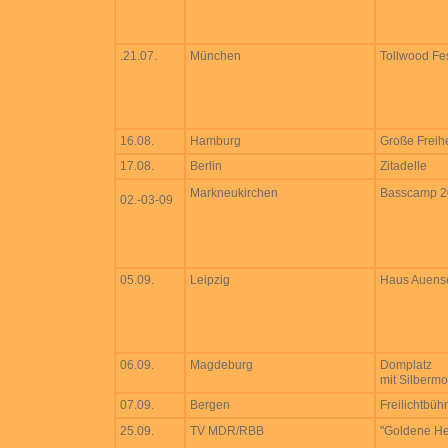
.21.07.
München
Tollwood Fes
16.08.
Hamburg
Große Freihe
17.08.
Berlin
Zitadelle
Markneukirchen
Basscamp 2
02.-03-09
05.09.
Leipzig
Haus Auens
06.09.
Magdeburg
Domplatz
mit Silberm
07.09.
Bergen
Freilichtbüh
25.09.
TV MDR/RBB
"Goldene H