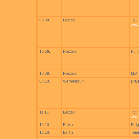
09.09.
Leipzig
TV /
www.
10.09
.
Rostock
Pump
10.09.
Rostock
M.A.
08.10.
Wernesgrün
Brau
11.10.
Leipzig
TV /
www.
15.10.
Riesa
Erd
16.10.
Berlin
Tem