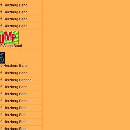
ré Herzberg Band
ré Herzberg Band
ré Herzberg Band
ré Herzberg Band
P Arena Band
ré Herzberg Band
ré Herzberg Band
ré Herzberg Bandnd
rè Herzberg Band
ré Herzberg Band
ré Herzberg Bandd
ré Herzberg Band
ré Herzberg Band
ré Herzberg Band
ré Herzberg Band