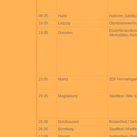
08.05.
Halle
Halloren Jubiläum
18.05.
Leipzig
Olymbiabewerbung
Dozentenpodium
19.05.
Dresden
Werkstätten Hel
23.05.
Mainz
ZDF Fernsehgar
29.05.
Magdeburg
Stadtfest / Alter 
05.06.
Nordhausen
Rolandfest / Geh
06.06.
Bernburg
Stadtfest / Markt
12.06.
Plauen
Spitzenfest / Pa