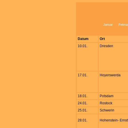
Januar
Febru
Datum
Ort
10.01.
Dresden
17.01.
Hoyerswerda
18.01.
Potsdam
24.01.
Rostock
25.01.
Schwerin
28.01.
Hohenstein- Ernst