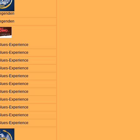
egenden
egenden
Blues-Experience
Blues-Experience
Blues-Experience
Blues-Experience
Blues-Experience
Blues-Experience
Blues-Experience
Blues-Experience
Blues-Experience
Blues-Experience
Blues-Experience