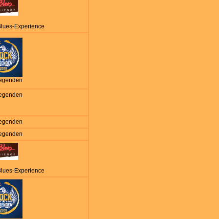
Blues-Experience
egenden
egenden
egenden
egenden
Blues-Experience