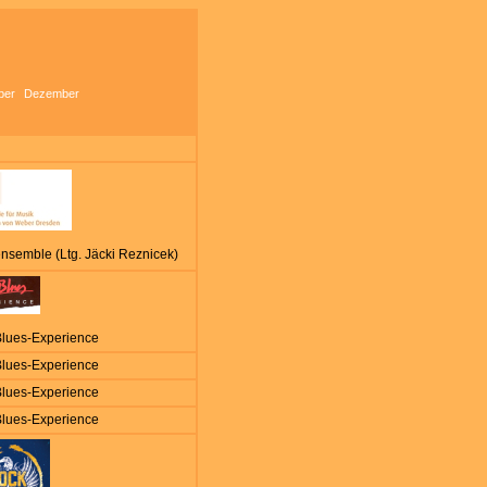
ber
Dezember
nsemble (Ltg. Jäcki Reznicek)
Blues-Experience
Blues-Experience
Blues-Experience
Blues-Experience