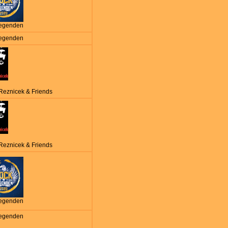
egenden
egenden
 Reznicek & Friends
 Reznicek & Friends
egenden
egenden