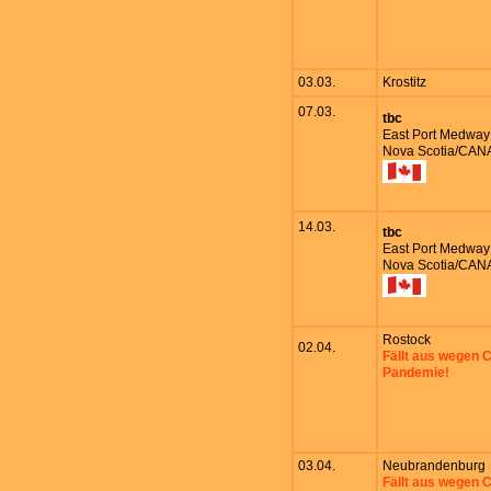
03.03.
Krostitz
07.03.
tbc
East Port Medway
Nova Scotia/CA
14.03.
tbc
East Port Medway
Nova Scotia/CA
Rostock
02.04.
Fällt aus wegen
Pandemie!
03.04.
Neubrandenburg
Fällt aus wegen