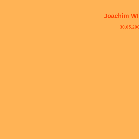
Joachim WI
30.05.20